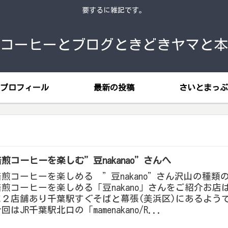
要するに雑記です。
コーヒーとブログときどきヤマと本
プロフィール
最新の投稿
さいとまっぷ
煎コーヒーを楽しむ”豆nakanao”さんへ
煎コーヒーを楽しめる ”豆nakano”さん沢山の種類
煎コーヒーを楽しめる「豆nakano」さんをご紹介お店
に２店舗あり千葉駅すぐそばと幕張(美浜区)にあるよう
回はJR千葉駅北口の「mamenakano/R...