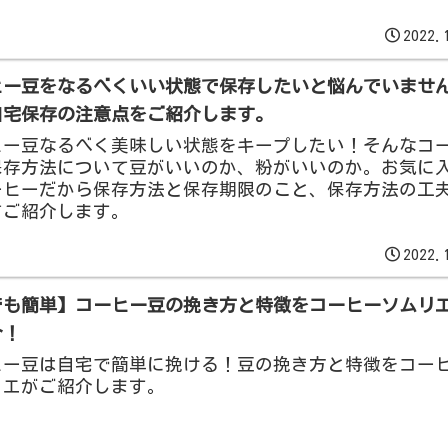
2022.
ヒー豆をなるべくいい状態で保存したいと悩んでいませ
自宅保存の注意点をご紹介します。
ヒー豆なるべく美味しい状態をキープしたい！そんなコ
保存方法について豆がいいのか、粉がいいのか。お気に
ーヒーだから保存方法と保存期限のこと、保存方法の工
てご紹介します。
2022.
でも簡単】コーヒー豆の挽き方と特徴をコーヒーソムリ
介！
ヒー豆は自宅で簡単に挽ける！豆の挽き方と特徴をコー
リエがご紹介します。