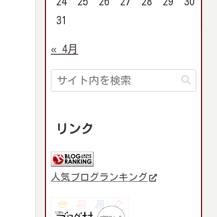
24
25
26
27
28
29
30
31
« 4月
リンク
人気ブログランキング