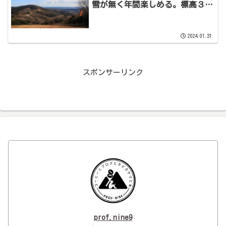
雪が無く年間楽しめる。標高３６
１ｍの里山
2024.01.31
スポンサーリンク
prof.nine9