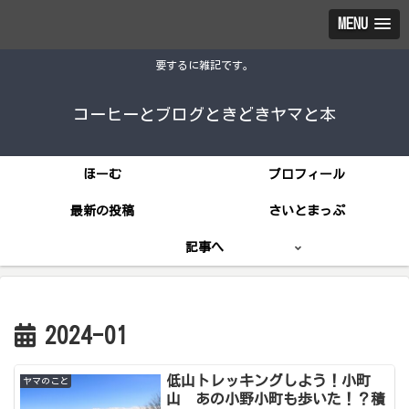
MENU
要するに雑記です。
コーヒーとブログときどきヤマと本
ほーむ
プロフィール
最新の投稿
さいとまっぷ
記事へ
2024-01
低山トレッキングしよう！小町
ヤマのこと
山 あの小野小町も歩いた！？積