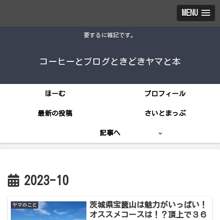
MENU
要するに雑記です。
コーヒーとブログときどきヤマと本
ほーむ
プロフィール
最新の投稿
さいとまっぷ
記事へ
2023-10
茨城県宝篋山は魅力がいっぱい！
ヤマのこと
オススメコースは！？頂上で３６